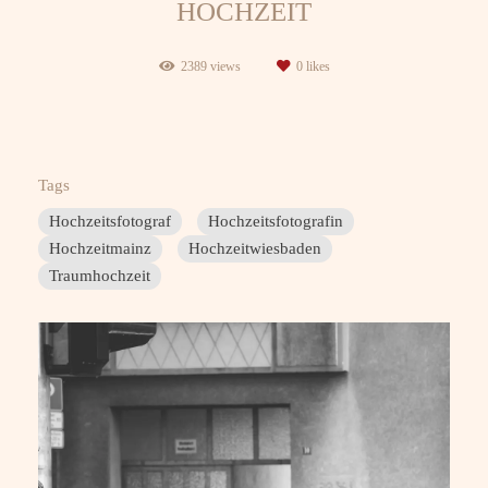
HOCHZEIT
2389
views
0
likes
Tags
Hochzeitsfotograf
Hochzeitsfotografin
Hochzeitmainz
Hochzeitwiesbaden
Traumhochzeit