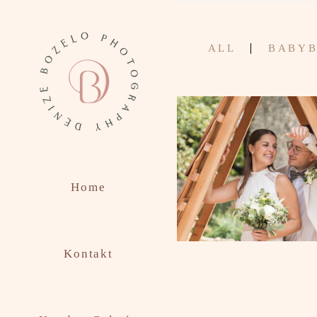
ALL
BABY
Home
2384
0
Kontakt